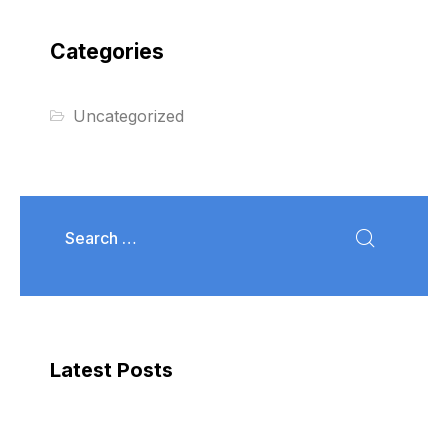
Categories
Uncategorized
Latest Posts