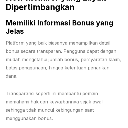
Dipertimbangkan
Memiliki Informasi Bonus yang
Jelas
Platform yang baik biasanya menampilkan detail
bonus secara transparan. Pengguna dapat dengan
mudah mengetahui jumlah bonus, persyaratan klaim,
batas penggunaan, hingga ketentuan penarikan
dana.
Transparansi seperti ini membantu pemain
memahami hak dan kewajibannya sejak awal
sehingga tidak muncul kebingungan saat
menggunakan bonus.