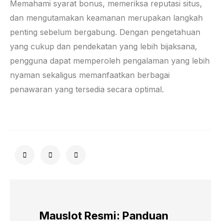
Memahami syarat bonus, memeriksa reputasi situs,
dan mengutamakan keamanan merupakan langkah
penting sebelum bergabung. Dengan pengetahuan
yang cukup dan pendekatan yang lebih bijaksana,
pengguna dapat memperoleh pengalaman yang lebih
nyaman sekaligus memanfaatkan berbagai
penawaran yang tersedia secara optimal.
Mauslot Resmi: Panduan