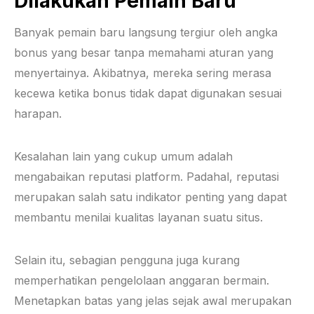
Dilakukan Pemain Baru
Banyak pemain baru langsung tergiur oleh angka
bonus yang besar tanpa memahami aturan yang
menyertainya. Akibatnya, mereka sering merasa
kecewa ketika bonus tidak dapat digunakan sesuai
harapan.
Kesalahan lain yang cukup umum adalah
mengabaikan reputasi platform. Padahal, reputasi
merupakan salah satu indikator penting yang dapat
membantu menilai kualitas layanan suatu situs.
Selain itu, sebagian pengguna juga kurang
memperhatikan pengelolaan anggaran bermain.
Menetapkan batas yang jelas sejak awal merupakan