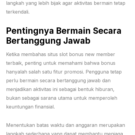
langkah yang lebih bijak agar aktivitas bermain tetap
terkendali.
Pentingnya Bermain Secara
Bertanggung Jawab
Ketika membahas situs slot bonus new member
terbaik, penting untuk memahami bahwa bonus
hanyalah salah satu fitur promosi. Pengguna tetap
perlu bermain secara bertanggung jawab dan
menjadikan aktivitas ini sebagai bentuk hiburan,
bukan sebagai sarana utama untuk memperoleh
keuntungan finansial.
Menentukan batas waktu dan anggaran merupakan
langkah sederhana yang dapat membantu menjaga