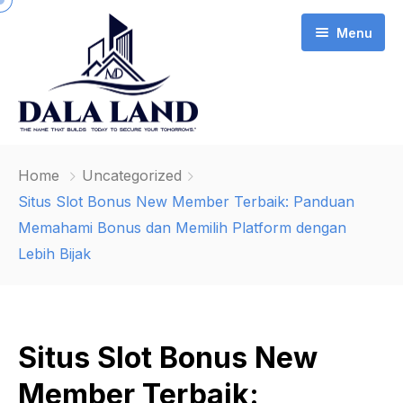
Menu
Home
Home
Uncategorized
About
Situs Slot Bonus New Member Terbaik: Panduan
Memahami Bonus dan Memilih Platform dengan
Petroleum
Lebih Bijak
Our Projects
Sell or Buy Property
Dala Enclave
Situs Slot Bonus New
Contact us
Dala Enclave Sector 06
Sell Property
Member Terbaik: