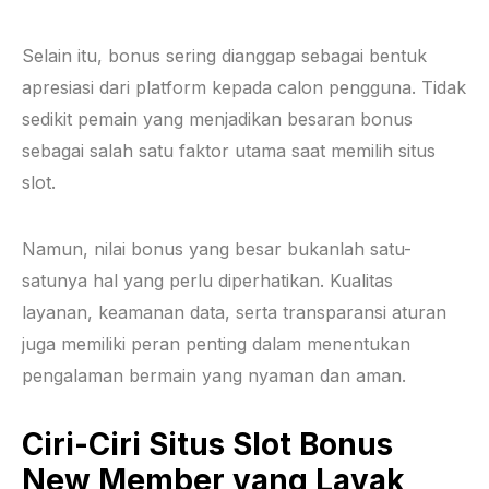
Selain itu, bonus sering dianggap sebagai bentuk
apresiasi dari platform kepada calon pengguna. Tidak
sedikit pemain yang menjadikan besaran bonus
sebagai salah satu faktor utama saat memilih situs
slot.
Namun, nilai bonus yang besar bukanlah satu-
satunya hal yang perlu diperhatikan. Kualitas
layanan, keamanan data, serta transparansi aturan
juga memiliki peran penting dalam menentukan
pengalaman bermain yang nyaman dan aman.
Ciri-Ciri Situs Slot Bonus
New Member yang Layak