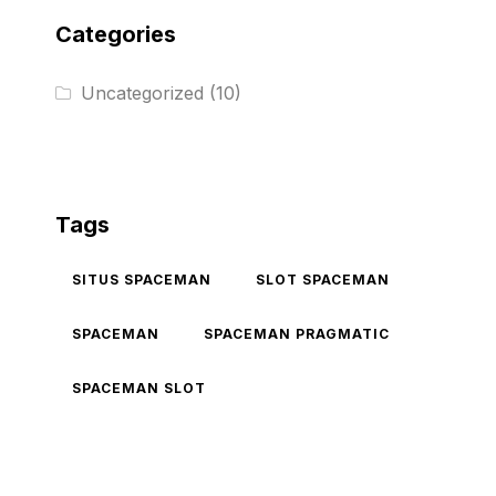
Categories
Uncategorized
(10)
Tags
SITUS SPACEMAN
SLOT SPACEMAN
SPACEMAN
SPACEMAN PRAGMATIC
SPACEMAN SLOT