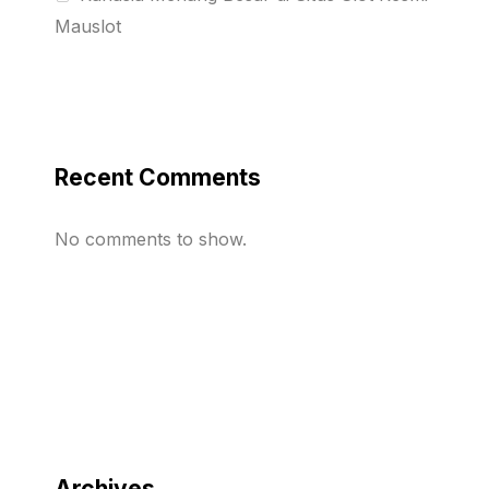
Mauslot
Recent Comments
No comments to show.
Archives